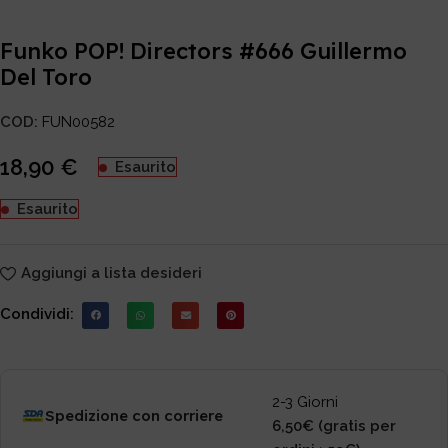
Funko POP! Directors #666 Guillermo
Del Toro
COD:
FUN00582
18,90
€
Esaurito
Esaurito
Aggiungi a lista desideri
Condividi:
2-3 Giorni
Spedizione con corriere
6,50€ (gratis per