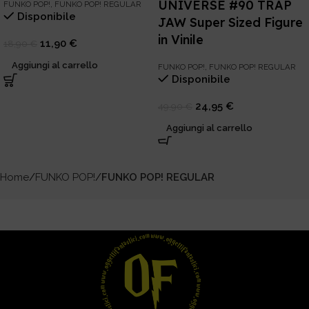
UNIVERSE #90 TRAP
FUNKO POP!
,
FUNKO POP! REGULAR
Disponibile
JAW Super Sized Figure
in Vinile
11,90
€
18,90
€
Aggiungi al carrello
FUNKO POP!
,
FUNKO POP! REGULAR
Disponibile
24,95
€
49,90
€
Aggiungi al carrello
Home
FUNKO POP!
FUNKO POP! REGULAR