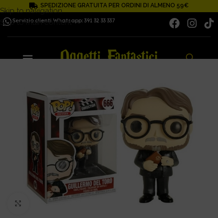
SPEDIZIONE GRATUITA PER ORDINI DI ALMENO 59€
Skip to navigation
Servizio clienti Whatsapp: 391 32 33 337
Skip to main content
Click to enlarge