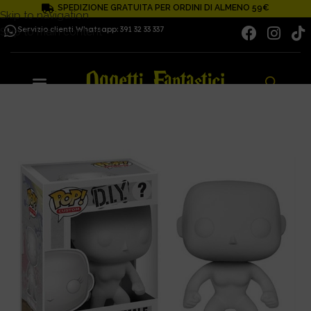
SPEDIZIONE GRATUITA PER ORDINI DI ALMENO 59€
Skip to navigation
Servizio clienti Whatsapp: 391 32 33 337
Skip to main content