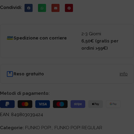
Condividi:
2-3 Giorni
Spedizione con corriere
6,50€ (gratis per
ordini >59€)
Reso gratuito
info
Metodi di pagamento:
EAN: 849803039424
Categorie:
FUNKO POP!
,
FUNKO POP! REGULAR