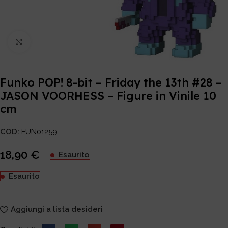
Click to enlarge
Funko POP! 8-bit – Friday the 13th #28 –
JASON VOORHESS – Figure in Vinile 10
cm
COD:
FUN01259
18,90
€
Esaurito
Esaurito
Aggiungi a lista desideri