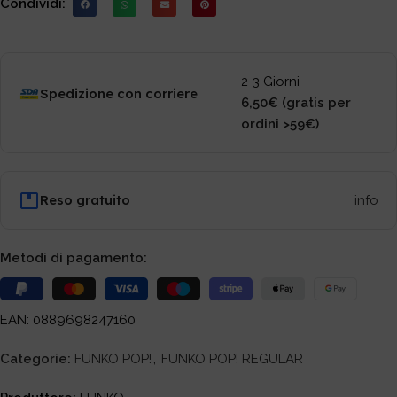
Condividi:
2-3 Giorni
Spedizione con corriere
6,50€ (gratis per
ordini >59€)
Reso gratuito
info
Metodi di pagamento:
EAN: 0889698247160
Categorie:
FUNKO POP!
,
FUNKO POP! REGULAR