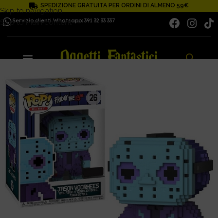
SPEDIZIONE GRATUITA PER ORDINI DI ALMENO 59€
Skip to navigation
Servizio clienti Whatsapp: 391 32 33 337
Skip to main content