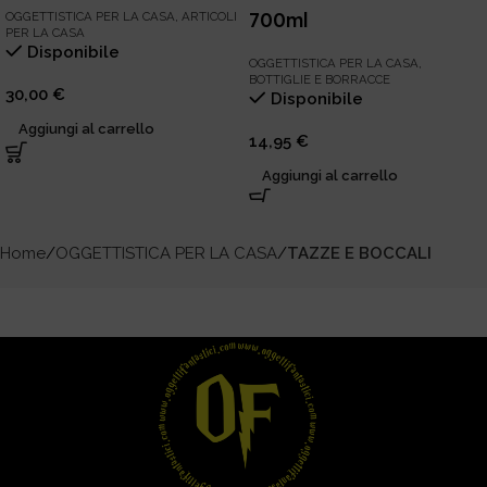
700ml
OGGETTISTICA PER LA CASA
,
ARTICOLI
PER LA CASA
Disponibile
OGGETTISTICA PER LA CASA
,
BOTTIGLIE E BORRACCE
30,00
€
Disponibile
Aggiungi al carrello
14,95
€
Aggiungi al carrello
Home
OGGETTISTICA PER LA CASA
TAZZE E BOCCALI