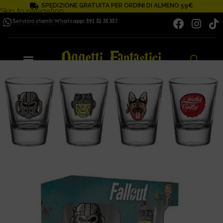
SPEDIZIONE GRATUITA PER ORDINI DI ALMENO 59€
Skip to navigation
Servizio clienti Whatsapp: 391 32 33 337
Skip to main content