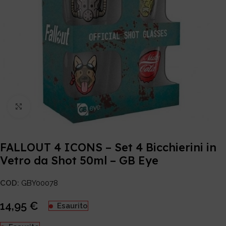
Click to enlarge
FALLOUT 4 ICONS – Set 4 Bicchierini in
Vetro da Shot 50ml – GB Eye
COD:
GBY00078
14,95
€
Esaurito