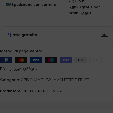
2-3 Giorni
Spedizione con corriere
6,50€ (gratis per
ordini >59€)
Reso gratuito
info
Metodi di pagamento:
EAN: 5055910366307
Categorie:
ABBIGLIAMENTO
,
MAGLIETTE E FELPE
Produttore:
BLT DISTRIBUTION SRL