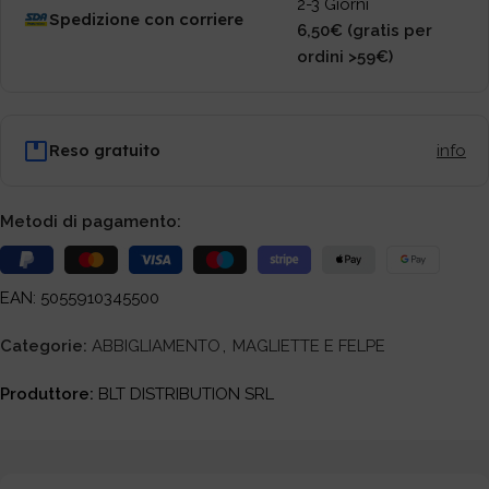
2-3 Giorni
Spedizione con corriere
6,50€ (gratis per
ordini >59€)
Reso gratuito
info
Metodi di pagamento:
EAN: 5055910345500
Categorie:
ABBIGLIAMENTO
,
MAGLIETTE E FELPE
Produttore:
BLT DISTRIBUTION SRL