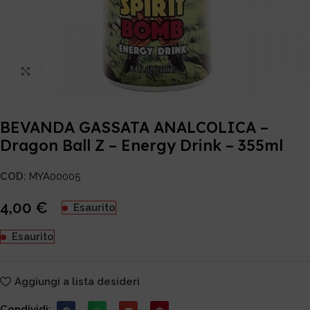
Click to enlarge
BEVANDA GASSATA ANALCOLICA –
Dragon Ball Z – Energy Drink – 355ml
COD:
MYA00005
4,00
€
Esaurito
Esaurito
Aggiungi a lista desideri
Condividi: