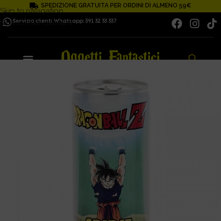
SPEDIZIONE GRATUITA PER ORDINI DI ALMENO 59€
Skip to navigation
Servizio clienti Whatsapp: 391 32 33 337
Skip to main content