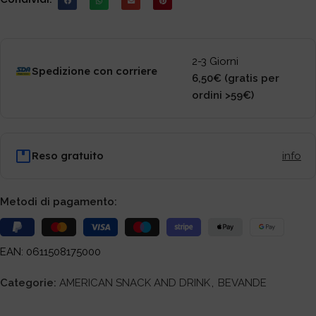
2-3 Giorni
Spedizione con corriere
6,50€ (gratis per
ordini >59€)
Reso gratuito
info
Metodi di pagamento:
EAN: 0611508175000
Categorie:
AMERICAN SNACK AND DRINK
,
BEVANDE