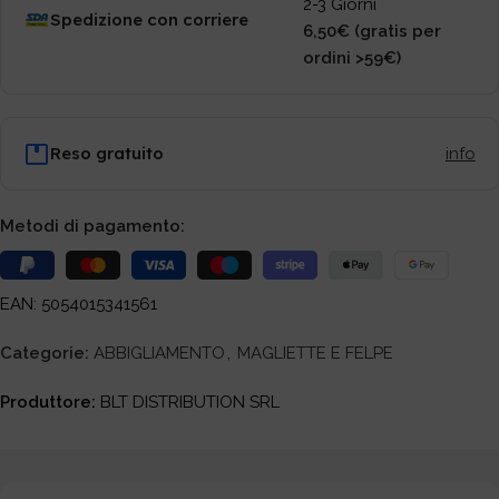
2-3 Giorni
Spedizione con corriere
6,50€ (gratis per
ordini >59€)
Reso gratuito
info
Metodi di pagamento:
EAN: 5054015341561
Categorie:
ABBIGLIAMENTO
,
MAGLIETTE E FELPE
Produttore:
BLT DISTRIBUTION SRL