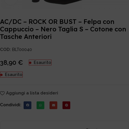
AC/DC – ROCK OR BUST – Felpa con
Cappuccio – Nero Taglia S – Cotone con
Tasche Anteriori
COD:
BLT00040
38,90
€
Esaurito
Esaurito
Aggiungi a lista desideri
Condividi: