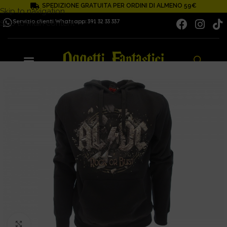
SPEDIZIONE GRATUITA PER ORDINI DI ALMENO 59€
Skip to navigation
Servizio clienti Whatsapp: 391 32 33 337
Skip to main content
Click to enlarge