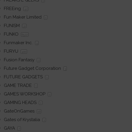
FREAKS E GEEKS
1
FREEing
42
Fun Maker Limited
1
FUNISM
31
FUNKO
8522
Funmaker Inc.
9
FURYU
400
Fusion Fantasy
2
Future Gadget Corporation
3
FUTURE GADGETS
1
GAME TRADE
1
GAMES WORKSHOP
1
GAMING HEADS
1
GateOnGames
18
Gates of Krystalia
1
GAYA
7