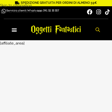
SPEDIZIONE GRATUITA PER ORDINI DI ALMENO 59€
Skip to navigation
Servizio clienti Whatsapp: 391 32 33 337
Skip to main content
[affiliate_area]