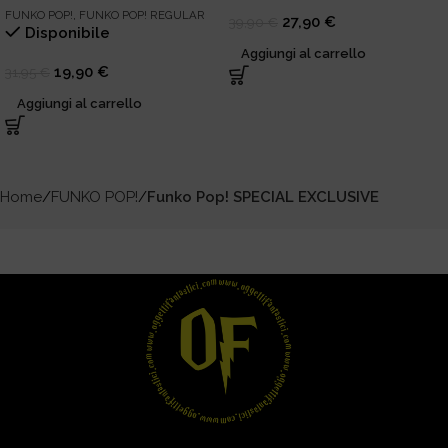
FUNKO POP!
,
FUNKO POP! REGULAR
27,90
€
39,90
€
Disponibile
Aggiungi al carrello
19,90
€
31,95
€
Aggiungi al carrello
Home
FUNKO POP!
Funko Pop! SPECIAL EXCLUSIVE