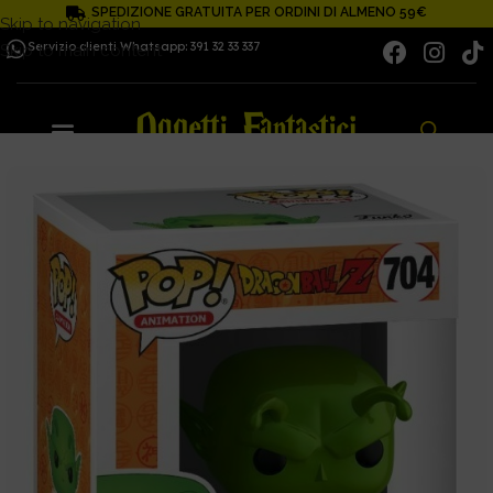
SPEDIZIONE GRATUITA PER ORDINI DI ALMENO 59€
Skip to navigation
Servizio clienti Whatsapp: 391 32 33 337
Skip to main content