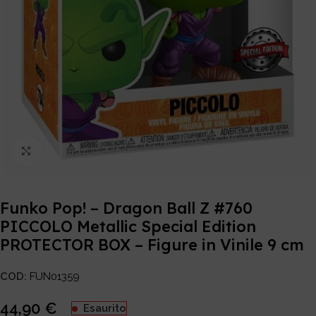
Click to enlarge
Funko Pop! – Dragon Ball Z #760
PICCOLO Metallic Special Edition
PROTECTOR BOX – Figure in Vinile 9 cm
COD:
FUN01359
44,90
€
Esaurito