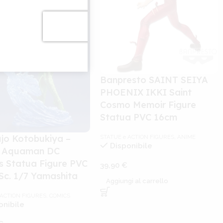
Banpresto SAINT SEIYA
PHOENIX IKKI Saint
Cosmo Memoir Figure
Statua PVC 16cm
ujo Kotobukiya –
STATUE e ACTION FIGURES
,
ANIME
Disponibile
 Aquaman DC
s Statua Figure PVC
39,90
€
Sc. 1/7 Yamashita
Aggiungi al carrello
 ACTION FIGURES
,
COMICS
onibile