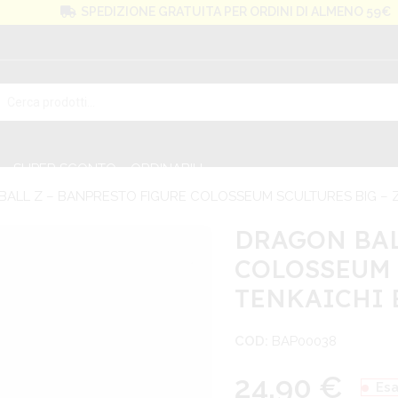
SPEDIZIONE GRATUITA PER ORDINI DI ALMENO 59€
SUPER SCONTO
ORDINABILI
ALL Z – BANPRESTO FIGURE COLOSSEUM SCULTURES BIG – Z
DRAGON BAL
COLOSSEUM 
TENKAICHI 
COD:
BAP00038
24,90
€
Esa