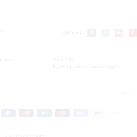
eri
Condividi:
2-3 Giorni
rriere
6,50€ (gratis per ordini >59€)
info