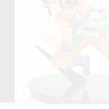
Click to enlarge