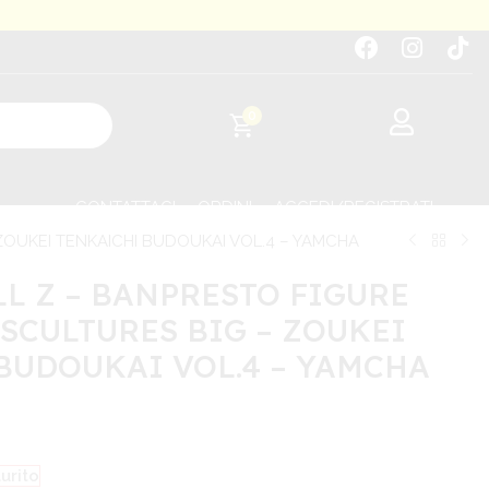
0
CONTATTACI
ORDINI
ACCEDI/REGISTRATI
OUKEI TENKAICHI BUDOUKAI VOL.4 – YAMCHA
L Z – BANPRESTO FIGURE
SCULTURES BIG – ZOUKEI
BUDOUKAI VOL.4 – YAMCHA
urito